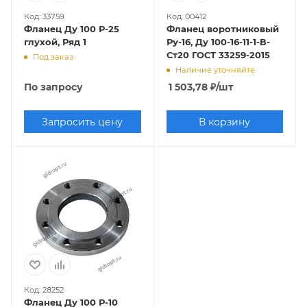
Код: 33759
Код: 00412
Фланец Ду 100 Р-25
Фланец воротниковый
глухой, Ряд 1
Ру-16, Ду 100-16-11-1-В-
Ст20 ГОСТ 33259-2015
Под заказ
Наличие уточняйте
По запросу
1 503,78
₽
/шт
Запросить цену
В корзину
Код: 28252
Фланец Ду 100 Р-10