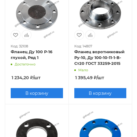
Код: 32108
Код: 14807
Фланец Ду 100 Р-16
Фланец воротниковый
глухой, Ряд 1
Ру-10, Ду 100-10-11-1-В-
Ст20 ГОСТ 33259-2015
Достаточно
Мало
1 234,20
₽
/шт
1 395,49
₽
/шт
В корзину
В корзину