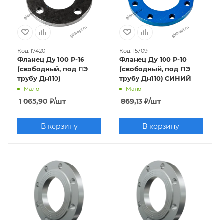
Код: 17420
Код: 15709
Фланец Ду 100 Р-16
Фланец Ду 100 Р-10
(свободный, под ПЭ
(свободный, под ПЭ
трубу Дн110)
трубу Дн110) СИНИЙ
Мало
Мало
1 065,90
₽
/шт
869,13
₽
/шт
В корзину
В корзину