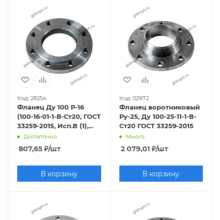
Код: 28254
Код: 02972
Фланец Ду 100 Р-16
Фланец воротниковый
(100-16-01-1-В-Ст20, ГОСТ
Ру-25, Ду 100-25-11-1-В-
33259-2015, Исп.В (1),
Ст20 ГОСТ 33259-2015
Ряд 1)
Достаточно
Много
807,65
₽
/шт
2 079,01
₽
/шт
В корзину
В корзину