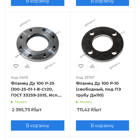
В корзину
В корзину
Код: 04115
Код: 33767
Фланец Ду 100 Р-25
Фланец Ду 100 Р-10
(100-25-01-1-В-Ст20,
(свободный, под ПЭ
ГОСТ 33259-2015, Исп.В
трубу Дн110)
(1), Ряд 1)
Много
Много
2 395,75
₽
/шт
711,42
₽
/шт
В корзину
В корзину