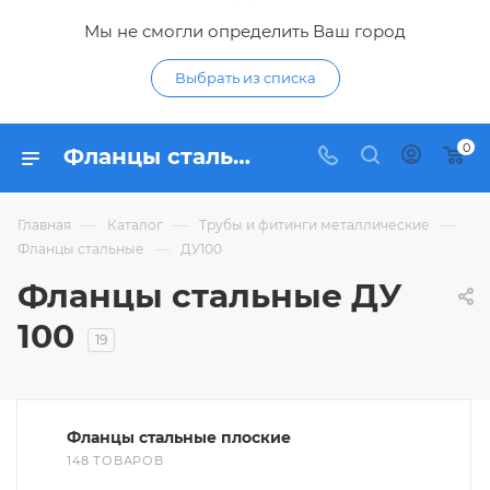
Мы не смогли определить Ваш город
Выбрать из списка
0
Фланцы стальные ДУ100 - купить фланец из стали ДУ 100 мм по низким ценам в интернет-магазине Гидропромтехника в Курске
—
—
—
Главная
Каталог
Трубы и фитинги металлические
—
Фланцы стальные
ДУ100
Фланцы стальные ДУ
100
19
Фланцы стальные плоские
148 ТОВАРОВ