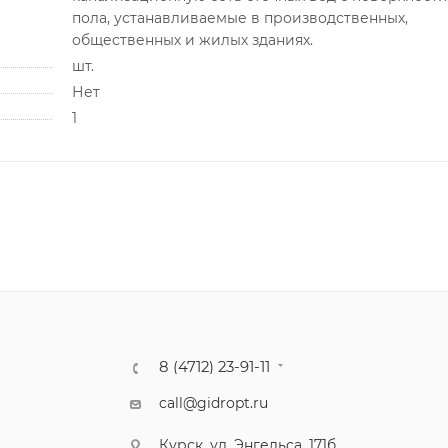
пола, устанавливаемые в производственных,
общественных и жилых зданиях.
шт.
Нет
1
8 (4712) 23-91-11
call@gidropt.ru
Курск, ул. Энгельса, 171б