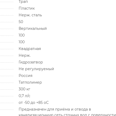
Трап
Пластик
Нерж. сталь
50
Вертикальный
100
100
Квадратная
Нерж.
Гидрозатвор
Не регулируемый
Россия
Татполимер
300 кг
0,7 л/с
от -50 до +85 oC
Предназначен для приёма и отвода в
канализационную сеть сточных вод с поверхности