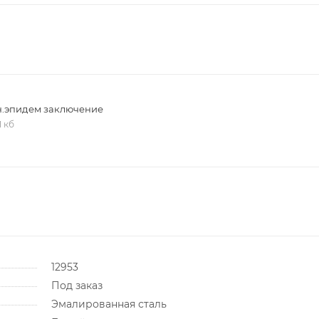
н.эпидем заключение
1 кб
12953
Под заказ
Эмалированная сталь