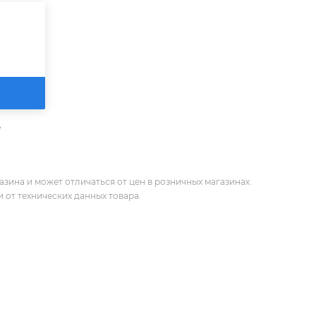
е
зина и может отличаться от цен в розничных магазинах.
 от технических данных товара.