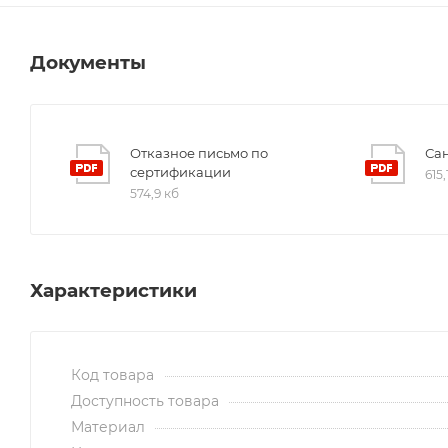
Документы
Отказное письмо по
Са
сертификации
615,
574,9 кб
Характеристики
Код товара
Доступность товара
Материал