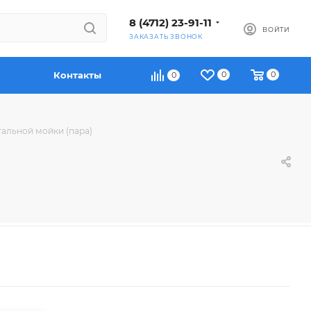
8 (4712) 23-91-11
ВОЙТИ
ЗАКАЗАТЬ ЗВОНОК
Контакты
0
0
0
альной мойки (пара)