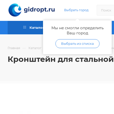
Выбрать город
Каталог
Мы не смогли определить
Как купить
Ваш город
Выбрать из списка
—
—
—
Главная
Каталог
Сантехника
Кухонные мойки, да
Кронштейн для стальной