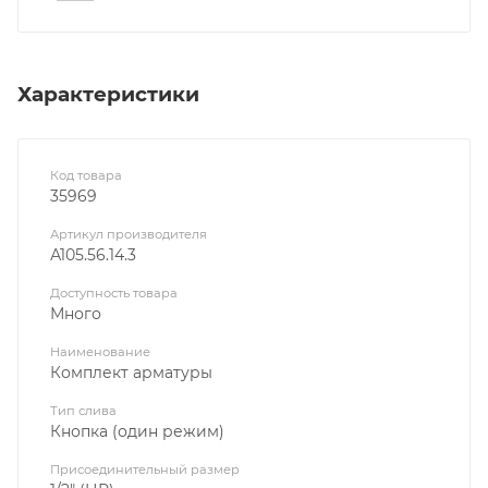
Характеристики
Код товара
35969
Артикул производителя
А105.56.14.3
Доступность товара
Много
Наименование
Комплект арматуры
Тип слива
Кнопка (один режим)
Присоединительный размер