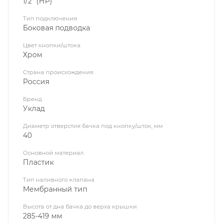
1/2" (НР)
Тип подключения
Боковая подводка
Цвет кнопки/штока
Хром
Страна происхождения
Россия
Бренд
Уклад
Диаметр отверстия бачка под кнопку/шток, мм
40
Основной материал
Пластик
Тип наливного клапана
Мембранный тип
Высота от дна бачка до верха крышки
285-419 мм