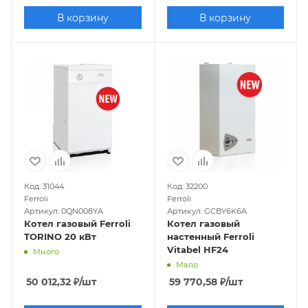
В корзину
В корзину
Код: 31044
Код: 32200
Ferroli
Ferroli
Артикул: 0QN008YA
Артикул: GCBY6K6A
Котел газовый Ferroli
Котел газовый
TORINO 20 кВт
настенный Ferroli
Vitabel HF24
Много
Мало
50 012,32
₽
/шт
59 770,58
₽
/шт