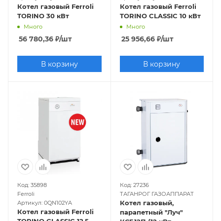
Котел газовый Ferroli
Котел газовый Ferroli
TORINO 30 кВт
TORINO CLASSIC 10 кВт
Много
Много
56 780,36
₽
/шт
25 956,66
₽
/шт
В корзину
В корзину
Код: 35898
Код: 27236
Ferroli
ТАГАНРОГ ГАЗОАППАРАТ
Котел газовый,
Артикул: 0QN102YA
Котел газовый Ferroli
парапетный "Луч"