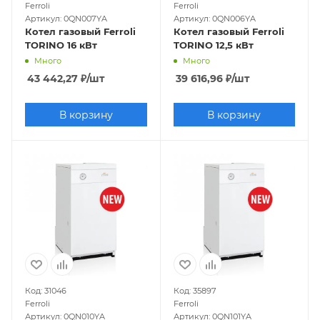
Ferroli
Ferroli
Артикул: 0QN007YA
Артикул: 0QN006YA
Котел газовый Ferroli
Котел газовый Ferroli
TORINO 16 кВт
TORINO 12,5 кВт
Много
Много
43 442,27
₽
/шт
39 616,96
₽
/шт
В корзину
В корзину
Код: 31046
Код: 35897
Ferroli
Ferroli
Артикул: 0QN010YA
Артикул: 0QN101YA