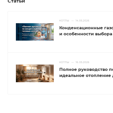
Статьи
КОТЛЫ
—
14.05.2026
Конденсационные газо
и особенности выбора
КОТЛЫ
—
16.05.2026
Полное руководство п
идеальное отопление д