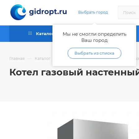
Выбрать город
Каталог
Мы не смогли определить
Как купить
Ваш город
Выбрать из списка
—
—
—
Главная
Каталог
Отопительное оборудование
Га
Котел газовый настенный