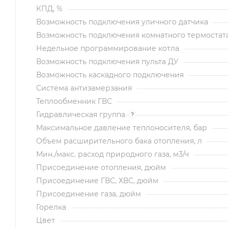
КПД, %
Возможность подключения уличного датчика
Возможность подключения комнатного термостат
Недельное программирование котла
Возможность подключения пульта ДУ
Возможность каскадного подключения
Система антизамерзания
Теплообменник ГВС
Гидравлическая группа
?
Максимальное давление теплоносителя, бар
Объем расширительного бака отопления, л
Мин./макс. расход природного газа, м3/ч
Присоединение отопления, дюйм
Присоединение ГВС, ХВС, дюйм
Присоединение газа, дюйм
Горелка
Цвет