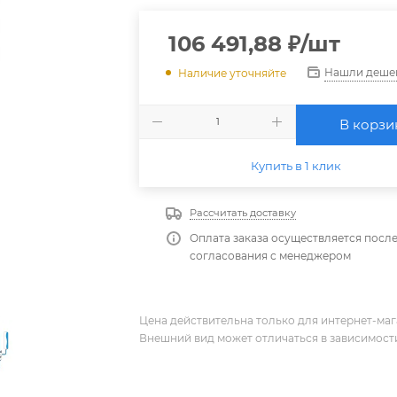
106 491,88
₽
/шт
Нашли деше
Наличие уточняйте
В корзи
Купить в 1 клик
Рассчитать доставку
Оплата заказа осуществляется посл
согласования с менеджером
Цена действительна только для интернет-мага
Внешний вид может отличаться в зависимости