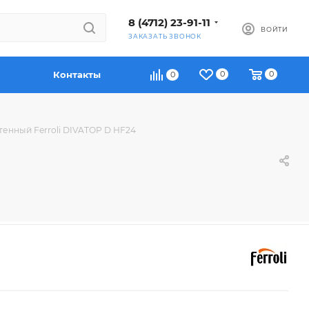
8 (4712) 23-91-11
ВОЙТИ
ЗАКАЗАТЬ ЗВОНОК
Контакты
0
0
0
тенный Ferroli DIVATOP D HF24