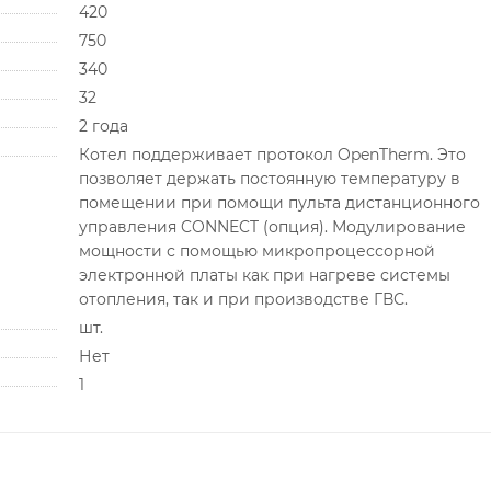
420
750
340
32
2 года
Котел поддерживает протокол OpenTherm. Это
позволяет держать постоянную температуру в
помещении при помощи пульта дистанционного
управления CONNECT (опция). Модулирование
мощности с помощью микропроцессорной
электронной платы как при нагреве системы
отопления, так и при производстве ГВС.
шт.
Нет
1