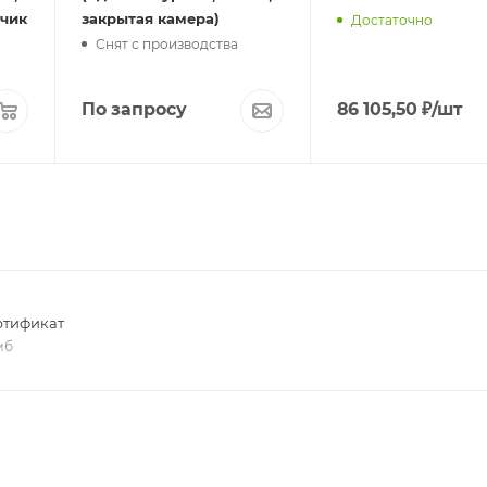
тчик
закрытая камера)
Достаточно
Снят с производства
По запросу
86 105,50
₽
/шт
ртификат
 мб