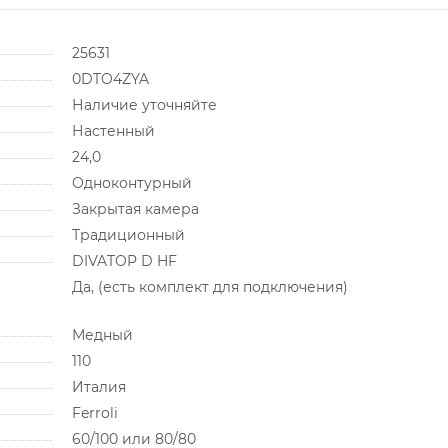
25631
0DTO4ZYA
Наличие уточняйте
Настенный
24,0
Одноконтурный
Закрытая камера
Традиционный
DIVATOP D HF
Да, (есть комплект для подключения)
Медный
110
Италия
Ferroli
60/100 или 80/80