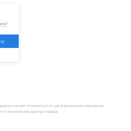
вле?
ну
е
зина и может отличаться от цен в розничных магазинах.
 от технических данных товара.