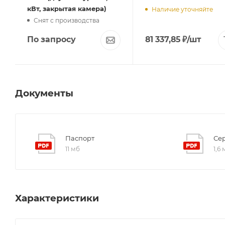
кВт, закрытая камера)
Наличие уточняйте
Снят с производства
По запросу
81 337,85
₽
/шт
Документы
Паспорт
Се
11 мб
1,6
Характеристики