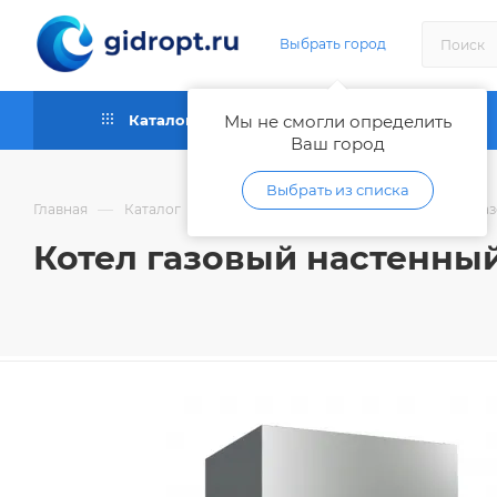
Выбрать город
Каталог
Мы не смогли определить
Как купить
Ваш город
Выбрать из списка
—
—
—
Главная
Каталог
Отопительное оборудование
Га
Котел газовый настенный 