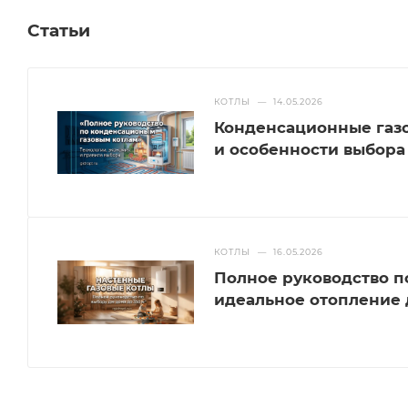
Статьи
КОТЛЫ
—
14.05.2026
Конденсационные газо
и особенности выбора
КОТЛЫ
—
16.05.2026
Полное руководство п
идеальное отопление д