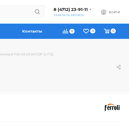
8 (4712) 23-91-11
ВОЙТИ
ЗАКАЗАТЬ ЗВОНОК
Контакты
0
0
0
тенный Ferroli DIVATOP D F32