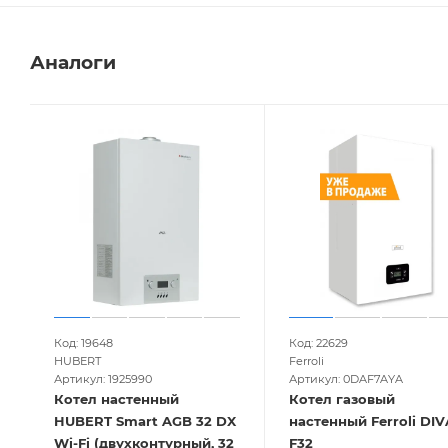
Аналоги
Код: 19648
Код: 22629
HUBERT
Ferroli
Артикул: 1925990
Артикул: 0DAF7AYA
Котел настенный
Котел газовый
HUBERT Smart AGB 32 DX
настенный Ferroli DIV
Wi-Fi (двухконтурный, 32
F32