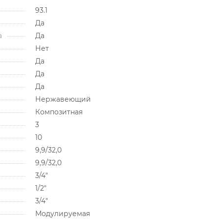
93.1
Да
а
Да
Нет
Да
Да
Да
Нержавеющий
Композитная
3
10
9,9/32,0
9,9/32,0
3/4"
1/2"
3/4"
Модулируемая