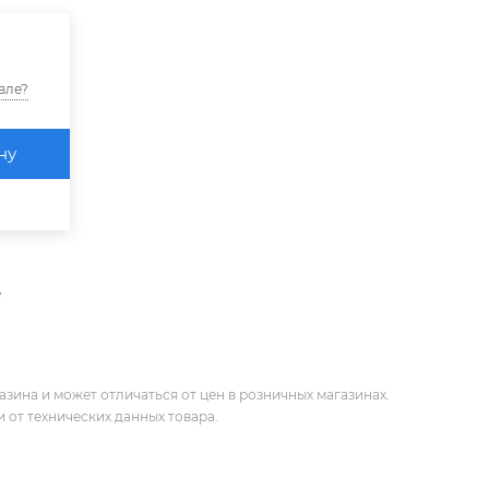
вле?
ну
е
зина и может отличаться от цен в розничных магазинах.
 от технических данных товара.