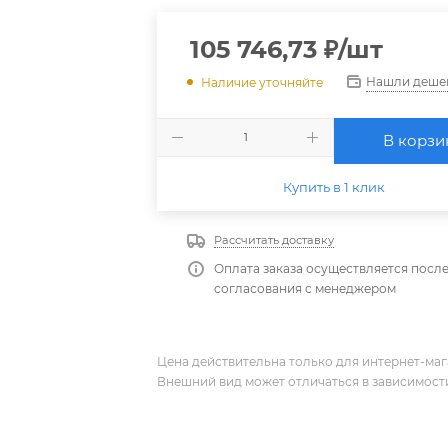
105 746,73
₽
/шт
Нашли деше
Наличие уточняйте
В корзи
Купить в 1 клик
Рассчитать доставку
Оплата заказа осуществляется посл
согласования с менеджером
Цена действительна только для интернет-мага
Внешний вид может отличаться в зависимости