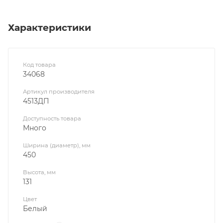
Характеристики
Код товара
34068
Артикул производителя
4513ДП
Доступность товара
Много
Ширина (диаметр), мм
450
Высота, мм
131
Цвет
Белый