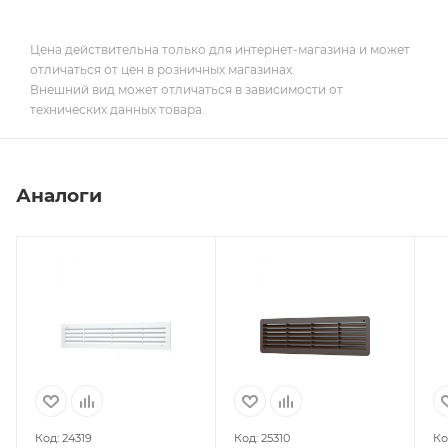
Цена действительна только для интернет-магазина и может
отличаться от цен в розничных магазинах.
Внешний вид может отличаться в зависимости от
технических данных товара.
Аналоги
Код: 24319
Код: 25310
Ко