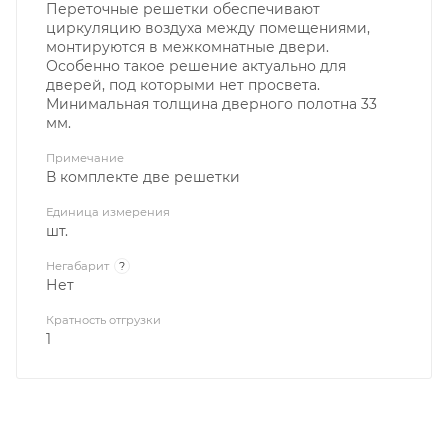
Переточные решетки обеспечивают
циркуляцию воздуха между помещениями,
монтируются в межкомнатные двери.
Особенно такое решение актуально для
дверей, под которыми нет просвета.
Минимальная толщина дверного полотна 33
мм.
Примечание
В комплекте две решетки
Единица измерения
шт.
Негабарит
?
Нет
Кратность отгрузки
1