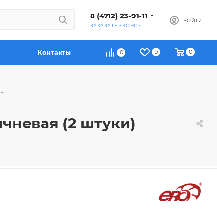
8 (4712) 23-91-11
ВОЙТИ
ЗАКАЗАТЬ ЗВОНОК
Контакты
0
0
0
—
чневая (2 штуки)