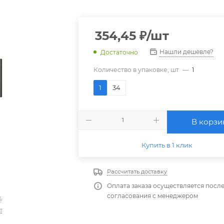
354,45
₽
/шт
Нашли дешевле?
Достаточно
Количество в упаковке, шт
—
1
1
34
В корзи
Купить в 1 клик
Рассчитать доставку
Оплата заказа осуществляется посл
согласования с менеджером