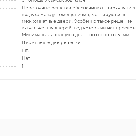
с помощью саморезов; клея
Переточные решетки обеспечивают циркуляцию
воздуха между помещениями, монтируются в
межкомнатные двери. Особенно такое решение
актуально для дверей, под которыми нет просвета
Минимальная толщина дверного полотна 31 мм.
В комплекте две решетки
шт.
Нет
1