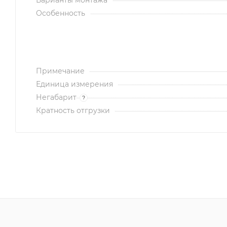
Варианты монтажа
Особенность
Примечание
Единица измерения
Негабарит
?
Кратность отгрузки