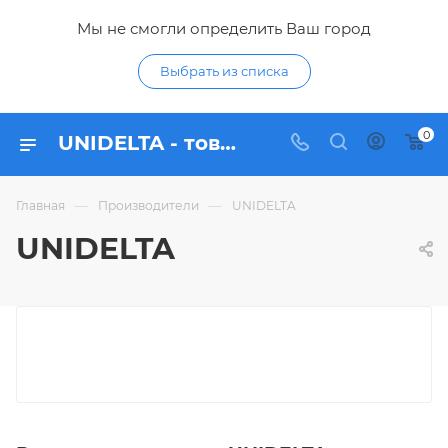
Мы не смогли определить Ваш город
Выбрать из списка
0
UNIDELTA - товары бренда в интернет-магазине Гидропромтехника
—
—
Главная
Производители
UNIDELTA
UNIDELTA