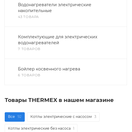
Водонагреватели электрические
накопительные
43 ТОВАРА
Комплектующие для электрических
водонагревателей
7 ТОВАРОВ
Бойлер косвенного нагрева
6 ТОВАРОВ
Товары THERMEX в нашем магазине
Все
92
Котлы электрические с насосом
3
Котлы электрические без насоса
1