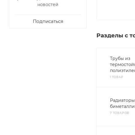
новостей
Подписаться
Разделы с т
Трубы из
термостой
полиэтиле
1 ТОВАР
Радиаторы
биметалли
7 ТОВАРОВ