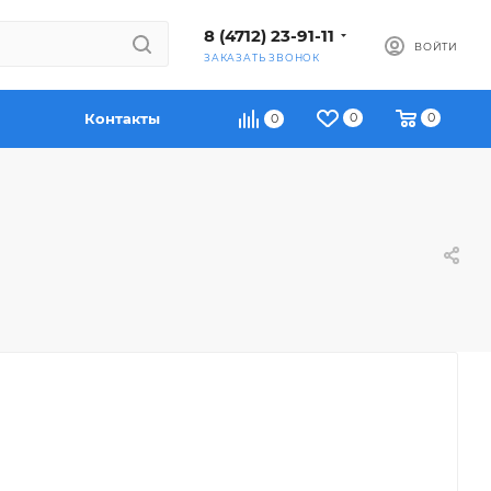
8 (4712) 23-91-11
ВОЙТИ
ЗАКАЗАТЬ ЗВОНОК
Контакты
0
0
0