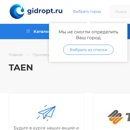
Выбрать город
Каталог
Мы не смогли определить
Как купить
Ваш город
Выбрать из списка
—
—
Главная
Производители
TAEN
TAEN
Будьте в курсе наших акций и