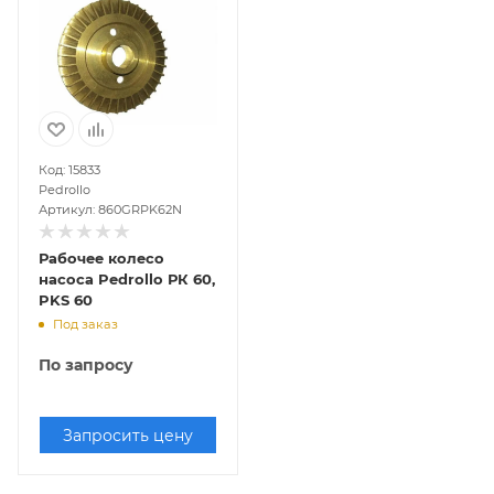
Код: 15833
Pedrollo
Артикул: 860GRPK62N
Рабочее колесо
насоса Pedrollo РК 60,
PKS 60
Под заказ
По запросу
Запросить цену