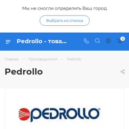
Мы не смогли определить Ваш город
Выбрать из списка
0
Pedrollo - товары бренда в интернет-магазине Гидропромтехника
—
—
Главная
Производители
Pedrollo
Pedrollo