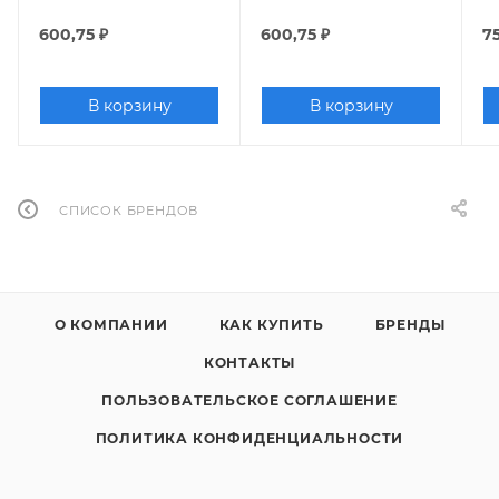
600,75
₽
600,75
₽
75
В корзину
В корзину
СПИСОК БРЕНДОВ
О КОМПАНИИ
КАК КУПИТЬ
БРЕНДЫ
КОНТАКТЫ
ПОЛЬЗОВАТЕЛЬСКОЕ СОГЛАШЕНИЕ
ПОЛИТИКА КОНФИДЕНЦИАЛЬНОСТИ