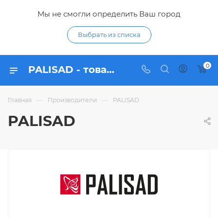
Мы не смогли определить Ваш город
Выбрать из списка
0
PALISAD - товары бренда в интернет-магазине Гидропромтехника
—
—
Главная
Производители
PALISAD
PALISAD