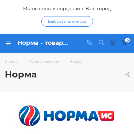
Мы не смогли определить Ваш город
Выбрать из списка
0
Норма - товары бренда в интернет-магазине Гидропромтехника
—
—
Главная
Производители
Норма
Норма