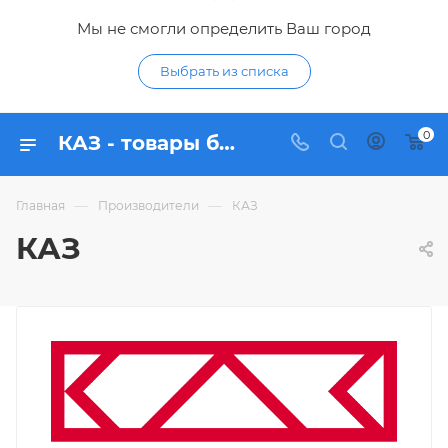
Мы не смогли определить Ваш город
Выбрать из списка
0
КАЗ - товары бренда в интернет-магазине Гидропромтехника
—
—
Главная
Производители
КАЗ
КАЗ