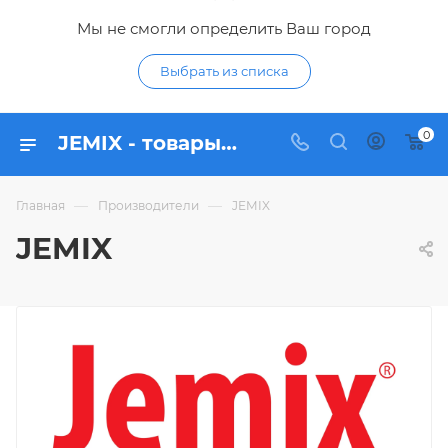
Мы не смогли определить Ваш город
Выбрать из списка
0
JEMIX - товары бренда в интернет-магазине Гидропромтехника
—
—
Главная
Производители
JEMIX
JEMIX